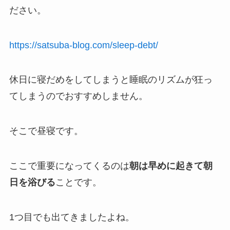
ださい。
https://satsuba-blog.com/sleep-debt/
休日に寝だめをしてしまうと睡眠のリズムが狂っ
てしまうのでおすすめしません。
そこで昼寝です。
ここで重要になってくるのは
朝は早めに起きて朝
日を浴びる
ことです。
1つ目でも出てきましたよね。