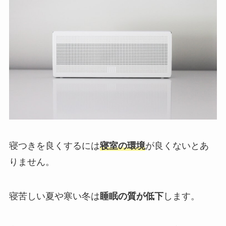
寝つきを良くするには
寝室の環境
が良くないとあ
りません。
寝苦しい夏や寒い冬は
睡眠の質が低下
します。