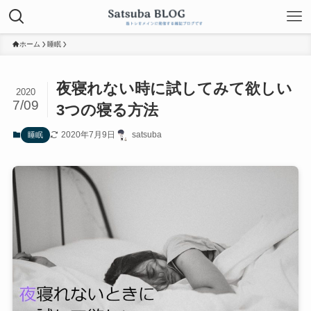
ホーム
睡眠
夜寝れない時に試してみて欲しい
2020
7/09
3つの寝る方法
2020年7月9日
satsuba
睡眠