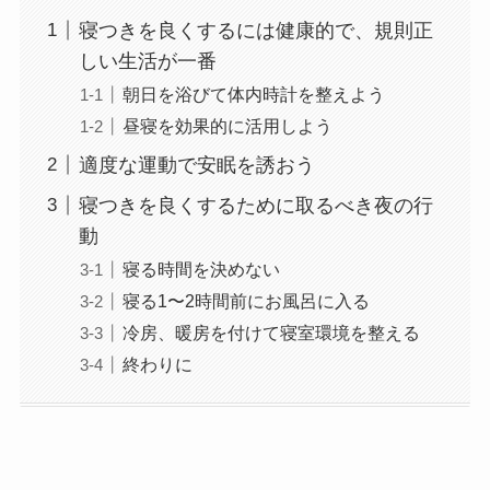
寝つきを良くするには健康的で、規則正
しい生活が一番
朝日を浴びて体内時計を整えよう
昼寝を効果的に活用しよう
適度な運動で安眠を誘おう
寝つきを良くするために取るべき夜の行
動
寝る時間を決めない
寝る1〜2時間前にお風呂に入る
冷房、暖房を付けて寝室環境を整える
終わりに