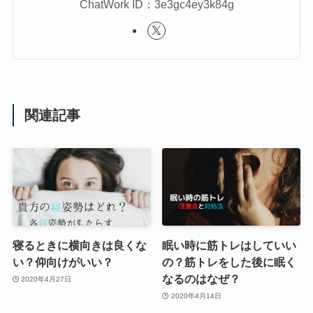
ChatWork ID：3e3gc4ey3k84g
関連記事
寝るときに横向きは良くな
眠い時に筋トレはしていい
い？仰向けがいい？
の？筋トレをした後に眠く
なるのはなぜ？
2020年4月27日
2020年4月14日