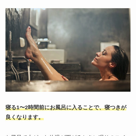
寝る1〜2時間前にお風呂に入ることで、寝つきが
良くなります。