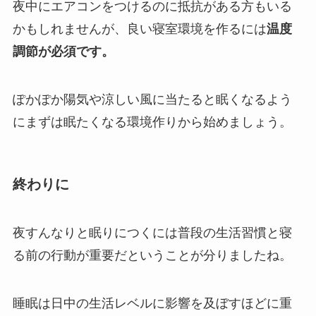
夜中にエアコンをつけるのに抵抗がある方もいる
かもしれませんが、良い寝室環境を作るには
温度
調節が必須です。
ぽかぽか陽気や涼しい風に当たると眠くなるよう
にまずは眠たくなる環境作りから始めましょう。
終わりに
夜すんなりと眠りにつくには普段の生活習慣と寝
る前の行動が重要だということが分りましたね。
睡眠は日中の生活レベルに影響を及ぼすほどに重