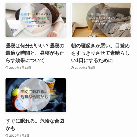
昼寝は何分がいい？昼寝の
朝の寝起きが悪い。目覚め
最適な時間と、昼寝がもた
をすっきりさせて素晴らし
らす効果について
い1日にするために
2020年4月12日
2020年4月4日
すぐに眠れる。危険な合図
かも
2020年4月2日