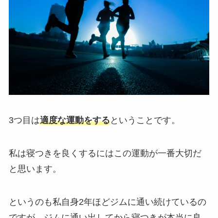
3つ目は
適度な運動をする
ということです。
私は寝つきを良くするにはこの運動が一番大切だ
と思います。
というのも私自身2年ほどジムに通い続けているの
ですが、ジムに通い出してから寝つきが本当に良