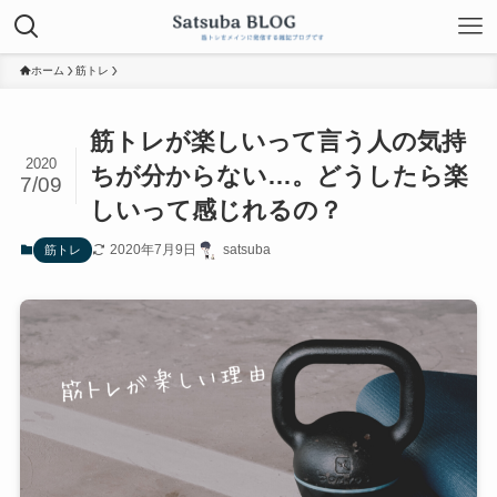
ホーム
筋トレ
筋トレが楽しいって言う人の気持
2020
ちが分からない…。どうしたら楽
7/09
しいって感じれるの？
2020年7月9日
satsuba
筋トレ