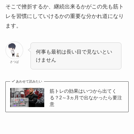
そこで挫折するか、継続出来るかがこの先も筋ト
レを習慣にしていけるかの重要な分かれ道になり
ます。
何事も最初は長い目で見ないとい
けません
さつば
あわせて読みたい
筋トレの効果はいつから出てく
る？2～3ヵ月で出なかったら要注
意