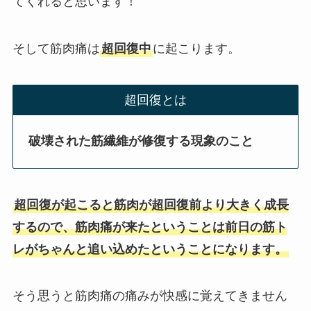
てくれると思います！
そして筋肉痛は
超回復中
に起こります。
超回復とは
破壊された筋繊維が修復する現象のこと
超回復が起こると筋肉が超回復前より大きく成長
するので、筋肉痛が来たということは前日の筋ト
レがちゃんと追い込めたということになります。
そう思うと筋肉痛の痛みが快感に覚えてきません