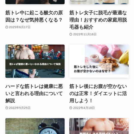
筋トレ中に起こる酸欠の原
筋トレ女子に脱毛が最適な
因は？なぜ気持悪くなる？
理由！おすすめの家庭用脱
毛器も紹介
2025年6月17日
2022年11月16日
ハードな筋トレは健康に悪
筋トレ後にお腹が空かない
いと言われる理由について
のは正常！ダイエットに活
解説
用しよう！
2022年5月25日
2022年4月19日