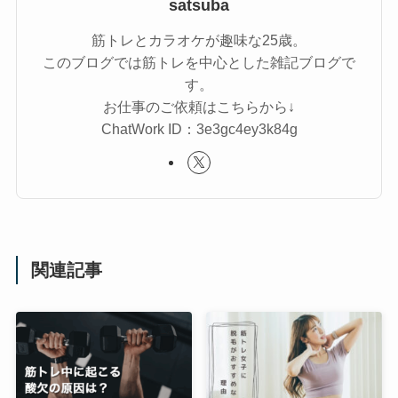
satsuba
筋トレとカラオケが趣味な25歳。
このブログでは筋トレを中心とした雑記ブログで
す。
お仕事のご依頼はこちらから↓
ChatWork ID：3e3gc4ey3k84g
関連記事